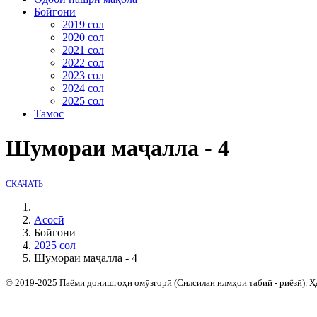
Бойгонӣ
2019 сол
2020 сол
2021 сол
2022 сол
2023 сол
2024 сол
2025 сол
Тамос
Шумораи маҷалла - 4
СКАЧАТЬ
Асосӣ
Бойгонӣ
2025 сол
Шумораи маҷалла - 4
© 2019-2025 Паёми донишгоҳи омӯзгорӣ (Силсилаи илмҳои табиӣ - риёзӣ). Ҳ