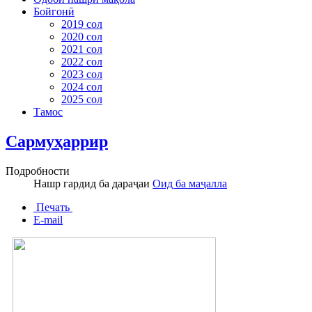
Бойгонӣ
2019 сол
2020 сол
2021 сол
2022 сол
2023 сол
2024 сол
2025 сол
Тамос
Сармуҳаррир
Подробности
Нашр гардид ба дараҷаи
Оид ба маҷалла
Печать
E-mail